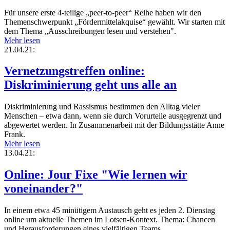
Für unsere erste 4-teilige „peer-to-peer“ Reihe haben wir den
Themenschwerpunkt „Fördermittelakquise“ gewählt. Wir starten mit
dem Thema „Ausschreibungen lesen und verstehen".
Mehr lesen
21.04.21:
Vernetzungstreffen online:
Diskriminierung geht uns alle an
Diskriminierung und Rassismus bestimmen den Alltag vieler
Menschen – etwa dann, wenn sie durch Vorurteile ausgegrenzt und
abgewertet werden. In Zusammenarbeit mit der Bildungsstätte Anne
Frank.
Mehr lesen
13.04.21:
Online: Jour Fixe "Wie lernen wir
voneinander?"
In einem etwa 45 minütigem Austausch geht es jeden 2. Dienstag
online um aktuelle Themen im Lotsen-Kontext. Thema: Chancen
und Herausforderungen eines vielfältigen Teams