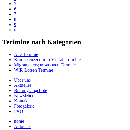
5
6
7
8
9
»
Terimine nach Kategorien
Alle Termine
Kompetenzzentrum Vielfalt Termine
Migrantenorganisationen Termine
WIR-Lotsen Termine
Über uns
Aktuelles
Bildungsangebote
Newsletter
Kontakt
Fotogalerie
FAQ
home
Aktuelles