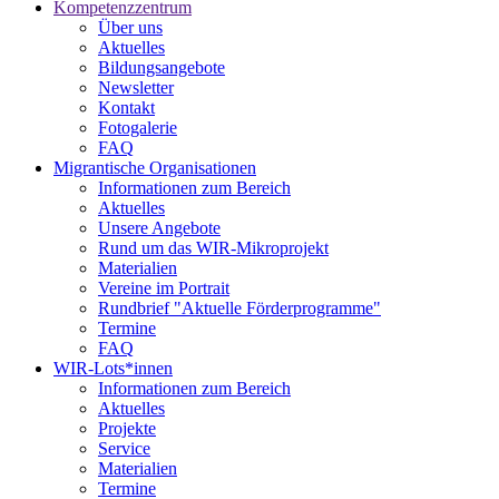
Kompetenzzentrum
Über uns
Aktuelles
Bildungsangebote
Newsletter
Kontakt
Fotogalerie
FAQ
Migrantische Organisationen
Informationen zum Bereich
Aktuelles
Unsere Angebote
Rund um das WIR-Mikroprojekt
Materialien
Vereine im Portrait
Rundbrief "Aktuelle Förderprogramme"
Termine
FAQ
WIR-Lots*innen
Informationen zum Bereich
Aktuelles
Projekte
Service
Materialien
Termine