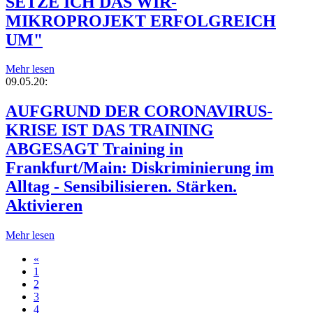
SETZE ICH DAS WIR-
MIKROPROJEKT ERFOLGREICH
UM"
Mehr lesen
09.05.20:
AUFGRUND DER CORONAVIRUS-
KRISE IST DAS TRAINING
ABGESAGT Training in
Frankfurt/Main: Diskriminierung im
Alltag - Sensibilisieren. Stärken.
Aktivieren
Mehr lesen
«
1
2
3
4