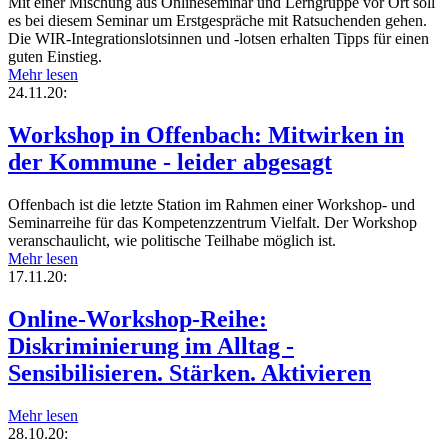
Mit einer Mischung aus Onlineseminar und Lerngruppe vor Ort soll
es bei diesem Seminar um Erstgespräche mit Ratsuchenden gehen.
Die WIR-Integrationslotsinnen und -lotsen erhalten Tipps für einen
guten Einstieg.
Mehr lesen
24.11.20:
Workshop in Offenbach: Mitwirken in
der Kommune - leider abgesagt
Offenbach ist die letzte Station im Rahmen einer Workshop- und
Seminarreihe für das Kompetenzzentrum Vielfalt. Der Workshop
veranschaulicht, wie politische Teilhabe möglich ist.
Mehr lesen
17.11.20:
Online-Workshop-Reihe:
Diskriminierung im Alltag -
Sensibilisieren. Stärken. Aktivieren
Mehr lesen
28.10.20: