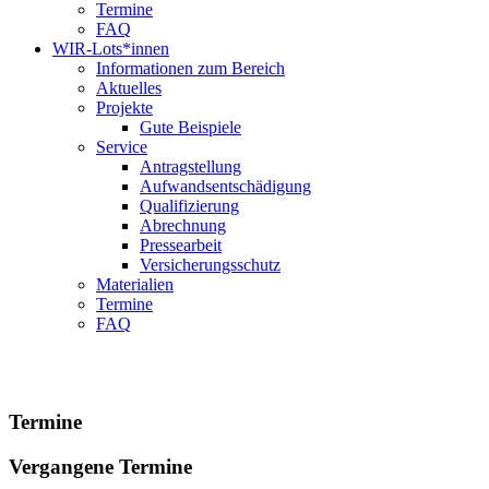
Termine
FAQ
WIR-Lots*innen
Informationen zum Bereich
Aktuelles
Projekte
Gute Beispiele
Service
Antragstellung
Aufwandsentschädigung
Qualifizierung
Abrechnung
Pressearbeit
Versicherungsschutz
Materialien
Termine
FAQ
Kompetenzzentrum
Vielfalt Hessen
Termine
Vergangene Termine