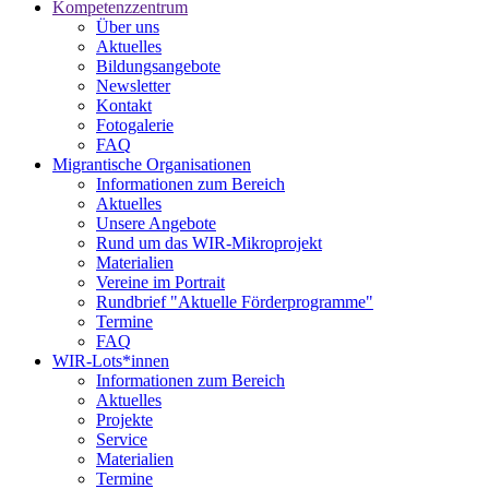
Kompetenzzentrum
Über uns
Aktuelles
Bildungsangebote
Newsletter
Kontakt
Fotogalerie
FAQ
Migrantische Organisationen
Informationen zum Bereich
Aktuelles
Unsere Angebote
Rund um das WIR-Mikroprojekt
Materialien
Vereine im Portrait
Rundbrief "Aktuelle Förderprogramme"
Termine
FAQ
WIR-Lots*innen
Informationen zum Bereich
Aktuelles
Projekte
Service
Materialien
Termine