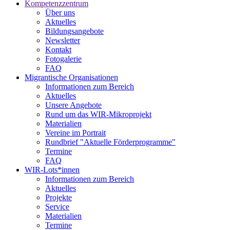
Kompetenzzentrum
Über uns
Aktuelles
Bildungsangebote
Newsletter
Kontakt
Fotogalerie
FAQ
Migrantische Organisationen
Informationen zum Bereich
Aktuelles
Unsere Angebote
Rund um das WIR-Mikroprojekt
Materialien
Vereine im Portrait
Rundbrief "Aktuelle Förderprogramme"
Termine
FAQ
WIR-Lots*innen
Informationen zum Bereich
Aktuelles
Projekte
Service
Materialien
Termine