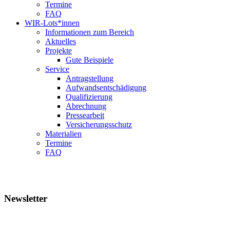
Termine
FAQ
WIR-Lots*innen
Informationen zum Bereich
Aktuelles
Projekte
Gute Beispiele
Service
Antragstellung
Aufwandsentschädigung
Qualifizierung
Abrechnung
Pressearbeit
Versicherungsschutz
Materialien
Termine
FAQ
Kompetenzzentrum
Vielfalt Hessen
Newsletter