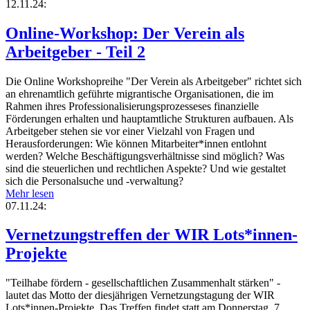
12.11.24:
Online-Workshop: Der Verein als
Arbeitgeber - Teil 2
Die Online Workshopreihe "Der Verein als Arbeitgeber" richtet sich
an ehrenamtlich geführte migrantische Organisationen, die im
Rahmen ihres Professionalisierungsprozesseses finanzielle
Förderungen erhalten und hauptamtliche Strukturen aufbauen. Als
Arbeitgeber stehen sie vor einer Vielzahl von Fragen und
Herausforderungen: Wie können Mitarbeiter*innen entlohnt
werden? Welche Beschäftigungsverhältnisse sind möglich? Was
sind die steuerlichen und rechtlichen Aspekte? Und wie gestaltet
sich die Personalsuche und -verwaltung?
Mehr lesen
07.11.24:
Vernetzungstreffen der WIR Lots*innen-
Projekte
"Teilhabe fördern - gesellschaftlichen Zusammenhalt stärken" -
lautet das Motto der diesjährigen Vernetzungstagung der WIR
Lots*innen-Projekte. Das Treffen findet statt am Donnerstag, 7.