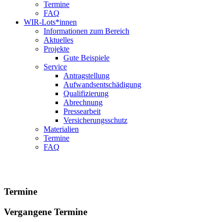
Termine
FAQ
WIR-Lots*innen
Informationen zum Bereich
Aktuelles
Projekte
Gute Beispiele
Service
Antragstellung
Aufwandsentschädigung
Qualifizierung
Abrechnung
Pressearbeit
Versicherungsschutz
Materialien
Termine
FAQ
Kompetenzzentrum
Vielfalt Hessen
Termine
Vergangene Termine