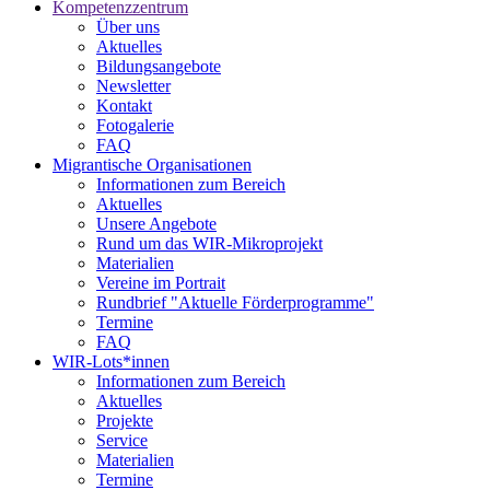
Kompetenzzentrum
Über uns
Aktuelles
Bildungsangebote
Newsletter
Kontakt
Fotogalerie
FAQ
Migrantische Organisationen
Informationen zum Bereich
Aktuelles
Unsere Angebote
Rund um das WIR-Mikroprojekt
Materialien
Vereine im Portrait
Rundbrief "Aktuelle Förderprogramme"
Termine
FAQ
WIR-Lots*innen
Informationen zum Bereich
Aktuelles
Projekte
Service
Materialien
Termine