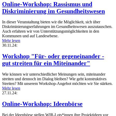
Online-Workshop: Rassismus und
Diskriminierung im Gesundheitswesen
In dieser Veranstaltung bieten wir die Möglichkeit, sich über
Diskriminierungserfahrungen im Gesundheitswesen auszutauschen.
Auch erfahren wir von Unterstützungsmöglichkeiten in den
Kommunen und auf Landesebene.
Mehr lesen
30.11.24:
Workshop "Für- oder gegeneinander -
gut streiten für ein Miteinander"
Wie können wir unterschiedlicher Meinungen sein, miteinander
streiten und dennoch im Dialog bleiben? Wie geht konstruktives
Streiten? Mit unserem Workshop-Angebot möchten wir Sie stärken.
Mehr lesen
27.11.24:
Online-Workshop: Ideenbörse
Bei der Ideenbörse stellen WIR-Lots*innen ihre Projektideen vor