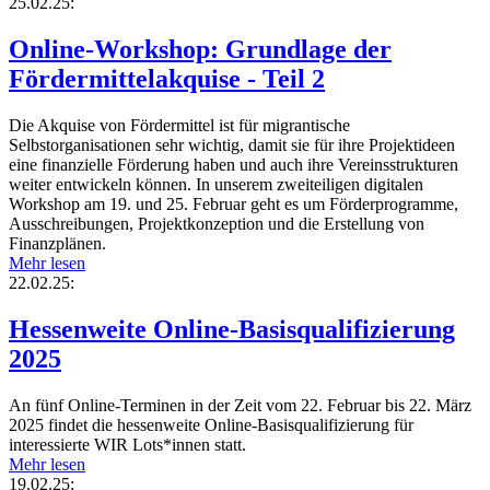
25.02.25:
Online-Workshop: Grundlage der
Fördermittelakquise - Teil 2
Die Akquise von Fördermittel ist für migrantische
Selbstorganisationen sehr wichtig, damit sie für ihre Projektideen
eine finanzielle Förderung haben und auch ihre Vereinsstrukturen
weiter entwickeln können. In unserem zweiteiligen digitalen
Workshop am 19. und 25. Februar geht es um Förderprogramme,
Ausschreibungen, Projektkonzeption und die Erstellung von
Finanzplänen.
Mehr lesen
22.02.25:
Hessenweite Online-Basisqualifizierung
2025
An fünf Online-Terminen in der Zeit vom 22. Februar bis 22. März
2025 findet die hessenweite Online-Basisqualifizierung für
interessierte WIR Lots*innen statt.
Mehr lesen
19.02.25: