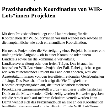
Praxishandbuch Koordination von WIR-
Lots*innen-Projekten
Mit dem Praxishandbuch liegt eine Handreichung für die
Koordination der WIR-Lots*innen vor und wendet sich sowohl an
die hauptamtliche wie auch ehrenamtliche Koordination.
Ein neues Projekt oder die Verstetigung eines Projekts ist immer eine
umfangreiche Aufgabe – ob in einer Kommune oder einem
Landkreis sowie für die kommunale Verwaltung,
Landkreisverwaltung oder den freien Träger. Das ist auch im
hessischen WIR-Lots*innen-Projekt der Fall. Dabei gleicht so gut
wie kein teilnehmendes Projekt im Land dem anderen, weil die
Ausgestaltung immer von den jeweiligen regionalen Gegebenheiten
abhängt. Das Praxishandbuch zeigt die Vielfältigkeit der
Koordinierungsaufgaben auf, die unter Mitarbeit mehrerer
Projektträger zusammengestellt wurde – an dieser Stelle herzlichen
Dank an die Mitwirkenden. Gleichzeitig werden Hinweise gegeben,
wie die Arbeit auch auf mehrere Schultern verteilt werden kann.
Damit wendet sich das Praxishandbuch an alle an der Koordination
beteiligten Personen und an die, die sich für ein WIR-Lots*innen-