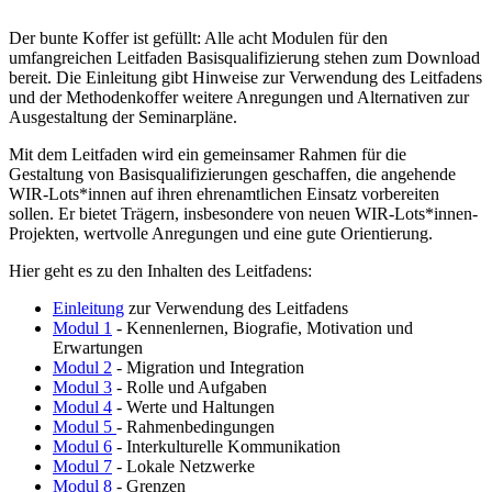
Der bunte Koffer ist gefüllt: Alle acht Modulen für den
umfangreichen Leitfaden Basisqualifizierung stehen zum Download
bereit. Die Einleitung gibt Hinweise zur Verwendung des Leitfadens
und der Methodenkoffer weitere Anregungen und Alternativen zur
Ausgestaltung der Seminarpläne.
Mit dem Leitfaden wird ein gemeinsamer Rahmen für die
Gestaltung von Basisqualifizierungen geschaffen, die angehende
WIR-Lots*innen auf ihren ehrenamtlichen Einsatz vorbereiten
sollen. Er bietet Trägern, insbesondere von neuen WIR-Lots*innen-
Projekten, wertvolle Anregungen und eine gute Orientierung.
Hier geht es zu den Inhalten des Leitfadens:
Einleitung
zur Verwendung des Leitfadens
Modul 1
- Kennenlernen, Biografie, Motivation und
Erwartungen
Modul 2
- Migration und Integration
Modul 3
- Rolle und Aufgaben
Modul 4
- Werte und Haltungen
Modul 5
- Rahmenbedingungen
Modul 6
- Interkulturelle Kommunikation
Modul 7
- Lokale Netzwerke
Modul 8
- Grenzen