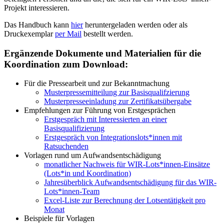
Projekt interessieren.
Das Handbuch kann
hier
heruntergeladen werden oder als
Druckexemplar
per Mail
bestellt werden.
Ergänzende Dokumente und Materialien für die
Koordination zum Download:
Für die Pressearbeit und zur Bekanntmachung
Musterpressemitteilung zur Basisqualifzierung
Musterpresseeinladung zur Zertifikatsübergabe
Empfehlungen zur Führung von Erstgesprächen
Erstgespräch mit Interessierten an einer
Basisqualifizierung
Erstgespräch von Integrationslots*innen mit
Ratsuchenden
Vorlagen rund um Aufwandsentschädigung
monatlicher Nachweis für WIR-Lots*innen-Einsätze
(Lots*in und Koordination)
Jahresüberblick Aufwandsentschädigung für das WIR-
Lots*innen-Team
Excel-Liste zur Berechnung der Lotsentätigkeit pro
Monat
Beispiele für Vorlagen