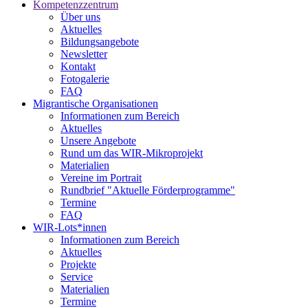
Kompetenzzentrum
Über uns
Aktuelles
Bildungsangebote
Newsletter
Kontakt
Fotogalerie
FAQ
Migrantische Organisationen
Informationen zum Bereich
Aktuelles
Unsere Angebote
Rund um das WIR-Mikroprojekt
Materialien
Vereine im Portrait
Rundbrief "Aktuelle Förderprogramme"
Termine
FAQ
WIR-Lots*innen
Informationen zum Bereich
Aktuelles
Projekte
Service
Materialien
Termine