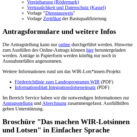
Vereinbarung (Rödermark)
Vertraulichkeit und Datenschutz (Kassel)
Vorlage "
Dienstausweis
"
Vorlage
Zertifikat
der Basisqualifizierung
Antragsformulare und weitere Infos
Die Antragstellung kann nur
online
durchgeführt werden. Hinweise
zum Ausfüllen des Online-Antrags können
hier
heruntergeladen
werden. Anträge in Papierform werden künftig nur noch in
Ausnahmefällen angenommen.
Weitere Informationen rund um das WIR-Lots*innen-Projekt:
Förderrichtlinie zum Landesprogramm WIR
(PDF)
Informationsblatt Integrationslotseneinsatz
(PDF)
Im Bereich Service haben wir die notwendigen Informationen zur
Antragsstellung
und
Abrechnung
zusammengefasst. Ausfüllhilfen
geben Unterstützung.
Broschüre "Das machen WIR-Lotsinnen
und Lotsen" in Einfacher Sprache