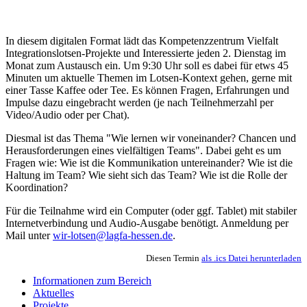
In diesem digitalen Format lädt das Kompetenzzentrum Vielfalt
Integrationslotsen-Projekte und Interessierte jeden 2. Dienstag im
Monat zum Austausch ein. Um 9:30 Uhr soll es dabei für etws 45
Minuten um aktuelle Themen im Lotsen-Kontext gehen, gerne mit
einer Tasse Kaffee oder Tee. Es können Fragen, Erfahrungen und
Impulse dazu eingebracht werden (je nach Teilnehmerzahl per
Video/Audio oder per Chat).
Diesmal ist das Thema "Wie lernen wir voneinander? Chancen und
Herausforderungen eines vielfältigen Teams". Dabei geht es um
Fragen wie: Wie ist die Kommunikation untereinander? Wie ist die
Haltung im Team? Wie sieht sich das Team? Wie ist die Rolle der
Koordination?
Für die Teilnahme wird ein Computer (oder ggf. Tablet) mit stabiler
Internetverbindung und Audio-Ausgabe benötigt. Anmeldung per
Mail unter
wir-lotsen@lagfa-hessen.de
.
Diesen Termin
als .ics Datei herunterladen
Informationen zum Bereich
Aktuelles
Projekte