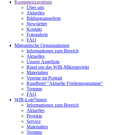
Kompetenzzentrum
Über uns
Aktuelles
Bildungsangebote
Newsletter
Kontakt
Fotogalerie
FAQ
Migrantische Organisationen
Informationen zum Bereich
Aktuelles
Unsere Angebote
Rund um das WIR-Mikroprojekt
Materialien
Vereine im Portrait
Rundbrief "Aktuelle Förderprogramme"
Termine
FAQ
WIR-Lots*innen
Informationen zum Bereich
Aktuelles
Projekte
Service
Materialien
Termine