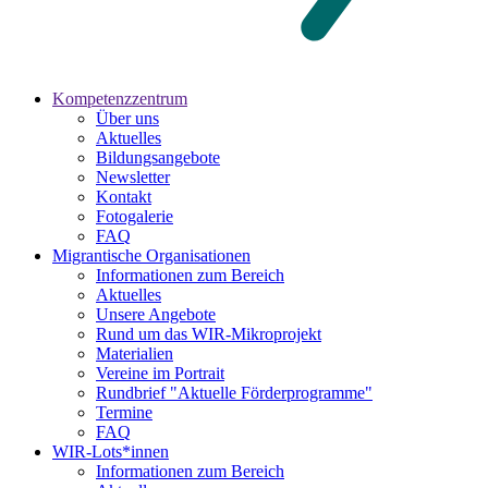
Kompetenzzentrum
Über uns
Aktuelles
Bildungsangebote
Newsletter
Kontakt
Fotogalerie
FAQ
Migrantische Organisationen
Informationen zum Bereich
Aktuelles
Unsere Angebote
Rund um das WIR-Mikroprojekt
Materialien
Vereine im Portrait
Rundbrief "Aktuelle Förderprogramme"
Termine
FAQ
WIR-Lots*innen
Informationen zum Bereich