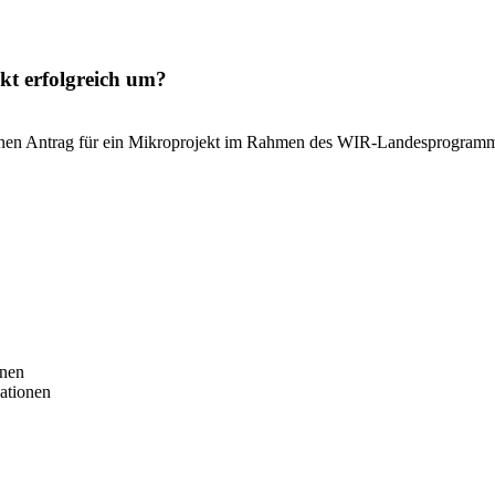
kt erfolgreich um?
 einen Antrag für ein Mikroprojekt im Rahmen des WIR-Landesprogramm
onen
ationen