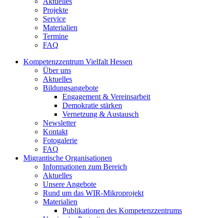
Aktuelles
Projekte
Service
Materialien
Termine
FAQ
Kompetenzzentrum Vielfalt Hessen
Über uns
Aktuelles
Bildungsangebote
Engagement & Vereinsarbeit
Demokratie stärken
Vernetzung & Austausch
Newsletter
Kontakt
Fotogalerie
FAQ
Migrantische Organisationen
Informationen zum Bereich
Aktuelles
Unsere Angebote
Rund um das WIR-Mikroprojekt
Materialien
Publikationen des Kompetenzzentrums