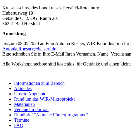
Kreisausschuss des Landkreises Hersfeld-Rotenburg
Hubertusweg 19
Gebäude C, 2. OG, Raum 201
36251 Bad Hersfeld
Anmeldung
bis zum 08.05.2020 an Frau Antonia Rösner, WIR-Kooridnatorin für
Antonia.Roesner@hef-rof.de
Bitte schreiben Sie in Ihre E-Mail Ihren Vornamen, Name, Vereinsn
Alle Workshopangebote sind kostenlos, für Getränke und einen kleinen
Informationen zum Bereich
Aktuelles
Unsere Angebote
Rund um das WIR-Mikroprojekt
Materialien
Vereine im Portrait
Rundbrief "Aktuelle Förderprogramme"
Termine
FAQ