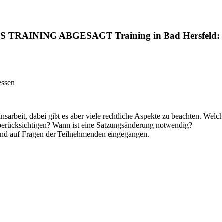
ING ABGESAGT Training in Bad Hersfeld: Vereins
essen
sarbeit, dabei gibt es aber viele rechtliche Aspekte zu beachten. Wel
 berücksichtigen? Wann ist eine Satzungsänderung notwendig?
und auf Fragen der Teilnehmenden eingegangen.