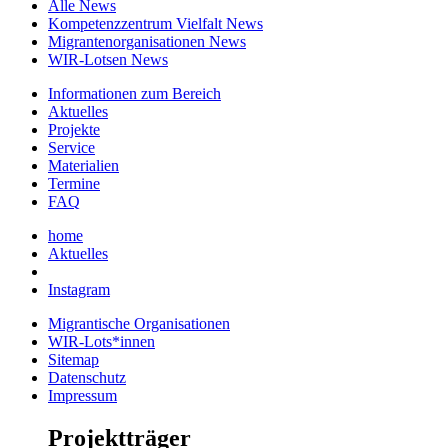
Alle News
Kompetenzzentrum Vielfalt News
Migrantenorganisationen News
WIR-Lotsen News
Informationen zum Bereich
Aktuelles
Projekte
Service
Materialien
Termine
FAQ
home
Aktuelles
Instagram
Migrantische Organisationen
WIR-Lots*innen
Sitemap
Datenschutz
Impressum
Projektträger