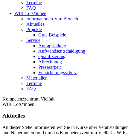
Termine
FAQ
WIR-Lots*innen
Informationen zum Bereich
Aktuelles
Projekte
Gute Beispiele
Service
Antragstellung
Aufwandsentschädigung
Qualifizierung
Abrechnung
Pressearbeit
Versicherungsschutz
Materialien
Termine
FAQ
Kompetenzzentrum Vielfalt
WIR-Lots*innen
Aktuelles
An dieser Stelle informieren wir Sie in Kürze über Veranstaltungen
und Neuerungen rund um das Kompetenzzentrum Vielfalt – WIR-