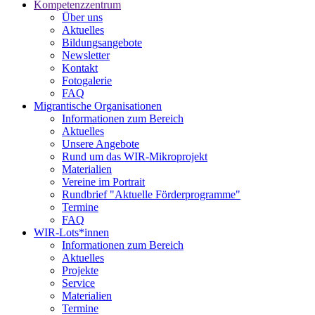
Kompetenzzentrum
Über uns
Aktuelles
Bildungsangebote
Newsletter
Kontakt
Fotogalerie
FAQ
Migrantische Organisationen
Informationen zum Bereich
Aktuelles
Unsere Angebote
Rund um das WIR-Mikroprojekt
Materialien
Vereine im Portrait
Rundbrief "Aktuelle Förderprogramme"
Termine
FAQ
WIR-Lots*innen
Informationen zum Bereich
Aktuelles
Projekte
Service
Materialien
Termine