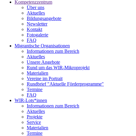
Kompetenzzentrum
Über uns
Aktuelles
Bildungsangebote
Newsletter
Kontakt
Fotogalerie
FAQ
Migrantische Organisationen
Informationen zum Bereich
Aktuelles
Unsere Angebote
Rund um das WIR-Mikroprojekt
Materialien
Vereine im Portrait
Rundbrief "Aktuelle Förderprogramme"
Termine
FAQ
WIR-Lots*innen
Informationen zum Bereich
Aktuelles
Projekte
Service
Materialien
Termine