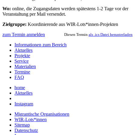
Wo:
online, die Zugangsdaten werden spätestens 1-2 Tage vor der
Veranstaltung per Mail versendet.
Zielgruppe:
Koordinierende aus WIR-Lots*innen-Projekten
zum Termin anmelden
Diesen Termin
als .ics Datei herunterladen
Informationen zum Bereich
Aktuelles
Projekte
Service
Materialien
Termine
FAQ
home
Aktuelles
Instagram
Migrantische Organisationen
WIR-Lots*innen
Sitemap
Datenschutz