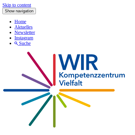
Skip to content
Show navigation
Home
Aktuelles
Newsletter
Instagram
Suche