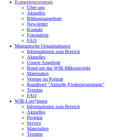
Kompetenzzentrum
Über uns
Aktuelles
Bildungsangebote
Newsletter
Kontakt
Fotogalerie
FAQ
Migrantische Organisationen
Informationen zum Bereich
Aktuelles
Unsere Angebote
Rund um das WIR-Mikroprojekt
Materialien
Vereine im Portrait
Rundbrief "Aktuelle Förderprogramme"
Termine
FAQ
WIR-Lots*innen
Informationen zum Bereich
Aktuelles
Projekte
Service
Materialien
Termine