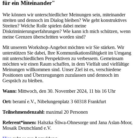
für ein Miteinander"
Wie können wir unterschiedlicher Meinungen sein, miteinander
streiten und dennoch im Dialog bleiben? Wie geht konstruktives
Streiten? Welche Rolle spielen dabei meine
Diskriminierungserfahrungen? Wie kann ich mich schützen, wenn
meine Grenzen überschritten worden sind?
Mit unserem Workshop-Angebot möchten wir Sie stärken. Wir
unterstützen Sie dabei, Ihre Kommunikationsfähigkeit im Umgang
mit unterschiedlichen Perspektiven zu verbessern. Gemeinsam
möchten wir einen Raum schaffen, in dem Vielfalt und vielfältige
Meinungen willkommen sind. Unser Ziel ist es, verschiedene
Positionen und Überzeugungen zuzulassen und dennoch im
Gespräch zu bleiben.
Wann:
Mittwoch, den 30. November 2024, 11 bis 16 Uhr
Ort:
beramí e.V., Nibelungenplatz 3 60318 Frankfurt
Teilnehmendenzahl:
maximal 20 Personen
Referent*innen:
Halszka Śliwa-Ohnesorge und Jana Aslan-Moor,
Mosaik Deutschland e.V.