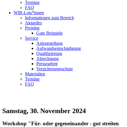
Termine
FAQ
WIR-Lots*innen
Informationen zum Bereich
Aktuelles
Projekte
Gute Beispiele
Service
Antragstellung
Aufwandsentschädigung
Qualifizierung
Abrechnung
Pressearbeit
Versicherungsschutz
Materialien
Termine
FAQ
Kompetenzzentrum
Vielfalt Hessen
Samstag, 30. November 2024
Workshop "Für- oder gegeneinander - gut streiten