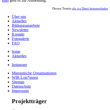
Hier
geht es zur Anmeldung.
Diesen Termin
als .ics Datei herunterladen
Über uns
Aktuelles
Bildungsangebote
Newsletter
Kontakt
Fotogalerie
FAQ
home
Aktuelles
Instagram
Migrantische Organisationen
WIR-Lots*innen
Sitemap
Datenschutz
Impressum
Projektträger