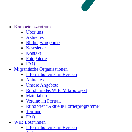
Kompetenzzentrum
Über uns
Aktuelles
Bildungsangebote
Newsletter
Kontakt
Fotogalerie
FAQ
Migrantische Organisationen
Informationen zum Bereich
Aktuelles
Unsere Angebote
Rund um das WIR-Mikroprojekt
Materialien
Vereine im Portrait
Rundbrief "Aktuelle Förderprogramme"
Termine
FAQ
WIR-Lots*innen
Informationen zum Bereich