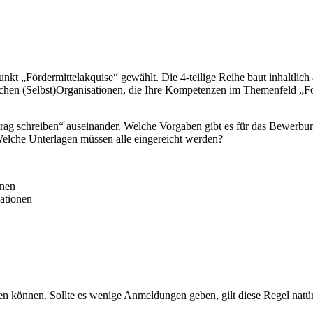
t „Fördermittelakquise“ gewählt. Die 4-teilige Reihe baut inhaltlich 
tischen (Selbst)Organisationen, die Ihre Kompetenzen im Themenfeld „F
trag schreiben“ auseinander. Welche Vorgaben gibt es für das Bewerbu
Welche Unterlagen müssen alle eingereicht werden?
onen
ationen
en können. Sollte es wenige Anmeldungen geben, gilt diese Regel natürl