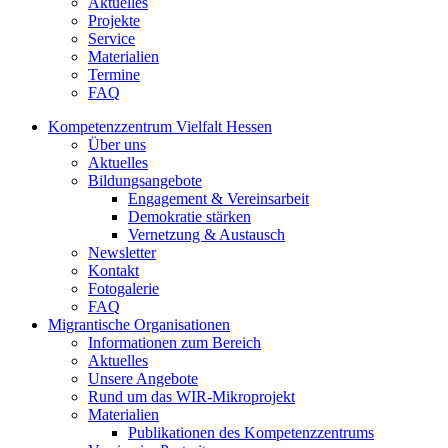
Aktuelles
Projekte
Service
Materialien
Termine
FAQ
Kompetenzzentrum Vielfalt Hessen
Über uns
Aktuelles
Bildungsangebote
Engagement & Vereinsarbeit
Demokratie stärken
Vernetzung & Austausch
Newsletter
Kontakt
Fotogalerie
FAQ
Migrantische Organisationen
Informationen zum Bereich
Aktuelles
Unsere Angebote
Rund um das WIR-Mikroprojekt
Materialien
Publikationen des Kompetenzzentrums