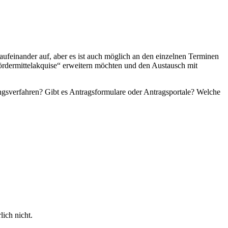
aufeinander auf, aber es ist auch möglich an den einzelnen Terminen
ördermittelakquise“ erweitern möchten und den Austausch mit
ngsverfahren? Gibt es Antragsformulare oder Antragsportale? Welche
ich nicht.