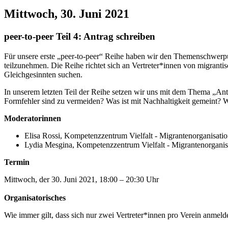
Mittwoch, 30. Juni 2021
peer-to-peer Teil 4: Antrag schreiben
Für unsere erste „peer-to-peer“ Reihe haben wir den Themenschwerpunk
teilzunehmen. Die Reihe richtet sich an Vertreter*innen von migran
Gleichgesinnten suchen.
In unserem letzten Teil der Reihe setzen wir uns mit dem Thema „An
Formfehler sind zu vermeiden? Was ist mit Nachhaltigkeit gemeint? 
Moderatorinnen
Elisa Rossi, Kompetenzzentrum Vielfalt - Migrantenorganisati
Lydia Mesgina, Kompetenzzentrum Vielfalt - Migrantenorganis
Termin
Mittwoch, der 30. Juni 2021, 18:00 – 20:30 Uhr
Organisatorisches
Wie immer gilt, dass sich nur zwei Vertreter*innen pro Verein anmeld