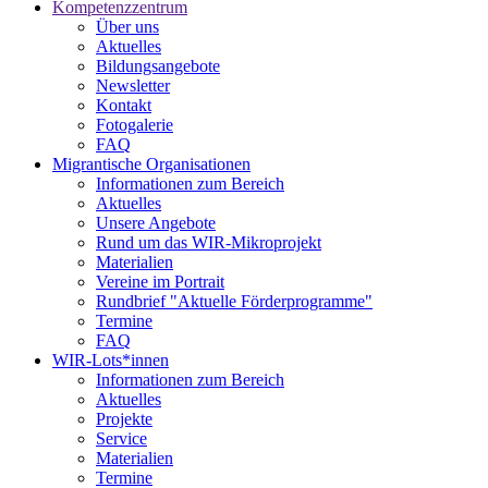
Kompetenzzentrum
Über uns
Aktuelles
Bildungsangebote
Newsletter
Kontakt
Fotogalerie
FAQ
Migrantische Organisationen
Informationen zum Bereich
Aktuelles
Unsere Angebote
Rund um das WIR-Mikroprojekt
Materialien
Vereine im Portrait
Rundbrief "Aktuelle Förderprogramme"
Termine
FAQ
WIR-Lots*innen
Informationen zum Bereich
Aktuelles
Projekte
Service
Materialien
Termine