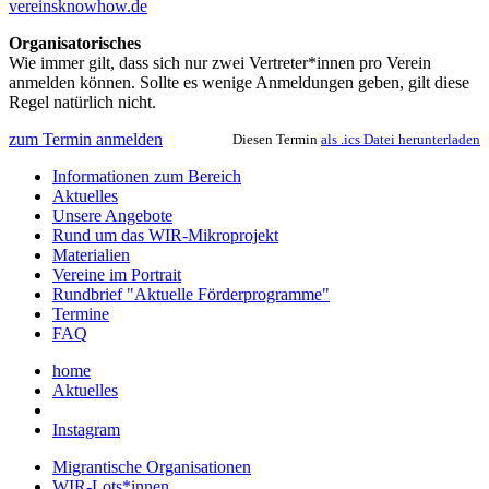
vereinsknowhow.de
Organisatorisches
Wie immer gilt, dass sich nur zwei Vertreter*innen pro Verein
anmelden können. Sollte es wenige Anmeldungen geben, gilt diese
Regel natürlich nicht.
zum Termin anmelden
Diesen Termin
als .ics Datei herunterladen
Informationen zum Bereich
Aktuelles
Unsere Angebote
Rund um das WIR-Mikroprojekt
Materialien
Vereine im Portrait
Rundbrief "Aktuelle Förderprogramme"
Termine
FAQ
home
Aktuelles
Instagram
Migrantische Organisationen
WIR-Lots*innen