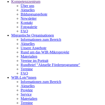
Kompetenzzentrum
Über uns
Aktuelles
Bildungsangebote
Newsletter
Kontakt
Fotogalerie
FAQ
Migrantische Organisationen
Informationen zum Bereich
Aktuelles
Unsere Angebote
Rund um das WIR-Mikroprojekt
Materialien
Vereine im Portrait
Rundbrief "Aktuelle Förderprogramme"
Termine
FAQ
WIR-Lots*innen
Informationen zum Bereich
Aktuelles
Projekte
Service
Materialien
Termine