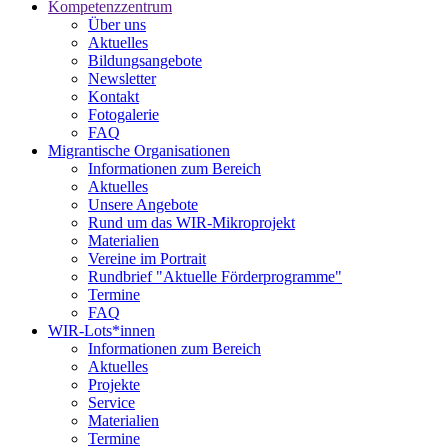
Kompetenzzentrum
Über uns
Aktuelles
Bildungsangebote
Newsletter
Kontakt
Fotogalerie
FAQ
Migrantische Organisationen
Informationen zum Bereich
Aktuelles
Unsere Angebote
Rund um das WIR-Mikroprojekt
Materialien
Vereine im Portrait
Rundbrief "Aktuelle Förderprogramme"
Termine
FAQ
WIR-Lots*innen
Informationen zum Bereich
Aktuelles
Projekte
Service
Materialien
Termine