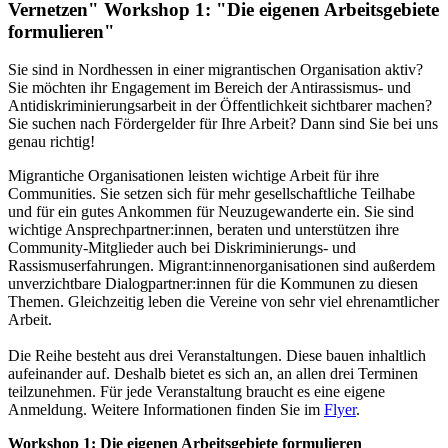
Vernetzen" Workshop 1: "Die eigenen Arbeitsgebiete
formulieren"
Sie sind in Nordhessen in einer migrantischen Organisation aktiv?
Sie möchten ihr Engagement im Bereich der Antirassismus- und
Antidiskriminierungsarbeit in der Öffentlichkeit sichtbarer machen?
Sie suchen nach Fördergelder für Ihre Arbeit? Dann sind Sie bei uns
genau richtig!
Migrantiche Organisationen leisten wichtige Arbeit für ihre
Communities. Sie setzen sich für mehr gesellschaftliche Teilhabe
und für ein gutes Ankommen für Neuzugewanderte ein. Sie sind
wichtige Ansprechpartner:innen, beraten und unterstützen ihre
Community-Mitglieder auch bei Diskriminierungs- und
Rassismuserfahrungen. Migrant:innenorganisationen sind außerdem
unverzichtbare Dialogpartner:innen für die Kommunen zu diesen
Themen. Gleichzeitig leben die Vereine von sehr viel ehrenamtlicher
Arbeit.
Die Reihe besteht aus drei Veranstaltungen. Diese bauen inhaltlich
aufeinander auf. Deshalb bietet es sich an, an allen drei Terminen
teilzunehmen. Für jede Veranstaltung braucht es eine eigene
Anmeldung. Weitere Informationen finden Sie im
Flyer
.
Workshop 1: Die eigenen Arbeitsgebiete formulieren