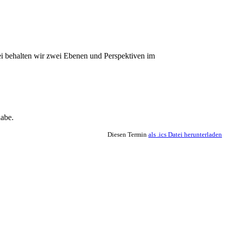
bei behalten wir zwei Ebenen und Perspektiven im
habe.
Diesen Termin
als .ics Datei herunterladen