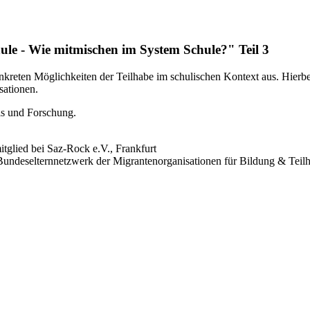
le - Wie mitmischen im System Schule?" Teil 3
konkreten Möglichkeiten der Teilhabe im schulischen Kontext aus. Hier
sationen.
is und Forschung.
itglied bei Saz-Rock e.V., Frankfurt
- Bundeselternnetzwerk der Migrantenorganisationen für Bildung & Teil