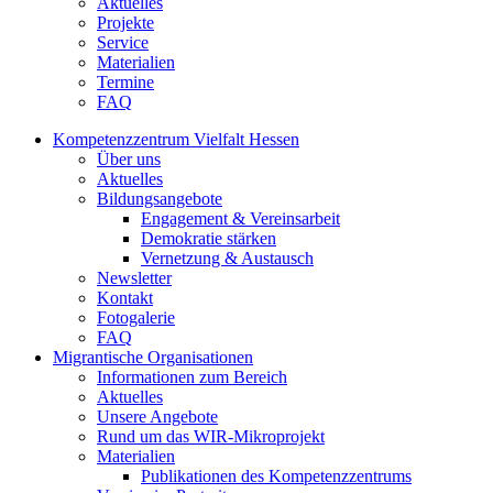
Aktuelles
Projekte
Service
Materialien
Termine
FAQ
Kompetenzzentrum Vielfalt Hessen
Über uns
Aktuelles
Bildungsangebote
Engagement & Vereinsarbeit
Demokratie stärken
Vernetzung & Austausch
Newsletter
Kontakt
Fotogalerie
FAQ
Migrantische Organisationen
Informationen zum Bereich
Aktuelles
Unsere Angebote
Rund um das WIR-Mikroprojekt
Materialien
Publikationen des Kompetenzzentrums