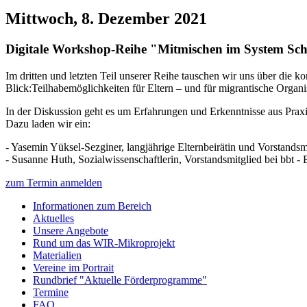
Mittwoch, 8. Dezember 2021
Digitale Workshop-Reihe "Mitmischen im System Schu
Im dritten und letzten Teil unserer Reihe tauschen wir uns über die 
Blick:Teilhabemöglichkeiten für Eltern – und für migrantische Organi
In der Diskussion geht es um Erfahrungen und Erkenntnisse aus Prax
Dazu laden wir ein:
- Yasemin Yüksel-Sezginer, langjährige Elternbeirätin und Vorstandsm
- Susanne Huth, Sozialwissenschaftlerin, Vorstandsmitglied bei bbt 
zum Termin anmelden
Informationen zum Bereich
Aktuelles
Unsere Angebote
Rund um das WIR-Mikroprojekt
Materialien
Vereine im Portrait
Rundbrief "Aktuelle Förderprogramme"
Termine
FAQ