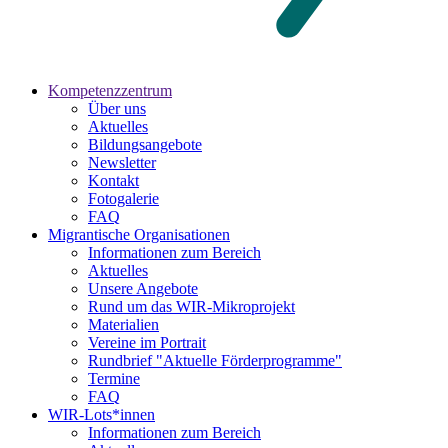
Kompetenzzentrum
Über uns
Aktuelles
Bildungsangebote
Newsletter
Kontakt
Fotogalerie
FAQ
Migrantische Organisationen
Informationen zum Bereich
Aktuelles
Unsere Angebote
Rund um das WIR-Mikroprojekt
Materialien
Vereine im Portrait
Rundbrief "Aktuelle Förderprogramme"
Termine
FAQ
WIR-Lots*innen
Informationen zum Bereich