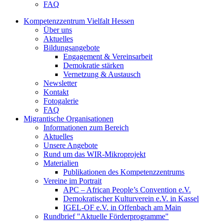
FAQ
Kompetenzzentrum Vielfalt Hessen
Über uns
Aktuelles
Bildungsangebote
Engagement & Vereinsarbeit
Demokratie stärken
Vernetzung & Austausch
Newsletter
Kontakt
Fotogalerie
FAQ
Migrantische Organisationen
Informationen zum Bereich
Aktuelles
Unsere Angebote
Rund um das WIR-Mikroprojekt
Materialien
Publikationen des Kompetenzzentrums
Vereine im Portrait
APC – African People’s Convention e.V.
Demokratischer Kulturverein e.V. in Kassel
IGEL-OF e.V. in Offenbach am Main
Rundbrief "Aktuelle Förderprogramme"