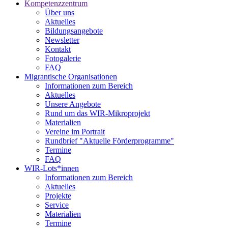
Kompetenzzentrum
Über uns
Aktuelles
Bildungsangebote
Newsletter
Kontakt
Fotogalerie
FAQ
Migrantische Organisationen
Informationen zum Bereich
Aktuelles
Unsere Angebote
Rund um das WIR-Mikroprojekt
Materialien
Vereine im Portrait
Rundbrief "Aktuelle Förderprogramme"
Termine
FAQ
WIR-Lots*innen
Informationen zum Bereich
Aktuelles
Projekte
Service
Materialien
Termine