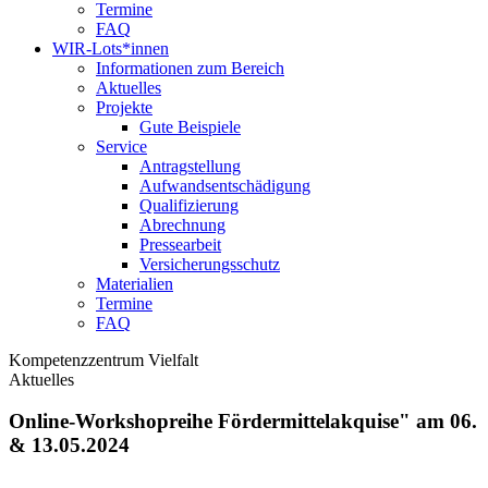
Termine
FAQ
WIR-Lots*innen
Informationen zum Bereich
Aktuelles
Projekte
Gute Beispiele
Service
Antragstellung
Aufwandsentschädigung
Qualifizierung
Abrechnung
Pressearbeit
Versicherungsschutz
Materialien
Termine
FAQ
Kompetenzzentrum Vielfalt
Aktuelles
Online-Workshopreihe Fördermittelakquise" am 06.
& 13.05.2024