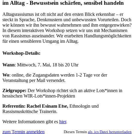
im Alltag - Bewusstsein schärfen, sensibel handeln
Alltagsrassismus ist oft nicht auf den ersten Blick erkennbar – er
steckt in Sprache, Denkmustern und unbewussten Vorurteilen. Doch
wie können wir ihn bewusst wahrnehmen und ihm entgegenwirken?
In diesem interaktiven Workshop setzen wir uns mit Mechanismen
von Rassismus auseinander. Wir erarbeiten Handlungsmöglichkeiten
für einen sensibleren Umgang im Alltag.
Workshop-Details:
Wann
: Mittwoch, 7. Mai, 18 bis 20 Uhr
Wo
: online, die Zugangsdaten werden 1-2 Tage vor der
Veranstaltung per Mail versendet.
Zielgruppe:
Der Workshop richtet sich an aktive Lots*innen in
hessischen WIR-Lots*innen-Projekten
Referentin:
Rachel Esinam Etse,
Ethnologin und
Rassismuskritische Trainerin.
Weitere Informationen gibt es
hier
.
zum Termin anmelden
Diesen Termin
als .ics Datei herunterladen