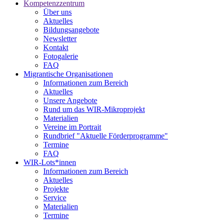
Kompetenzzentrum
Über uns
Aktuelles
Bildungsangebote
Newsletter
Kontakt
Fotogalerie
FAQ
Migrantische Organisationen
Informationen zum Bereich
Aktuelles
Unsere Angebote
Rund um das WIR-Mikroprojekt
Materialien
Vereine im Portrait
Rundbrief "Aktuelle Förderprogramme"
Termine
FAQ
WIR-Lots*innen
Informationen zum Bereich
Aktuelles
Projekte
Service
Materialien
Termine