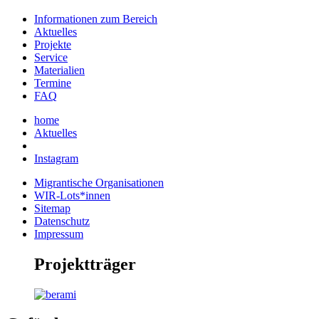
Informationen zum Bereich
Aktuelles
Projekte
Service
Materialien
Termine
FAQ
home
Aktuelles
Instagram
Migrantische Organisationen
WIR-Lots*innen
Sitemap
Datenschutz
Impressum
Projektträger