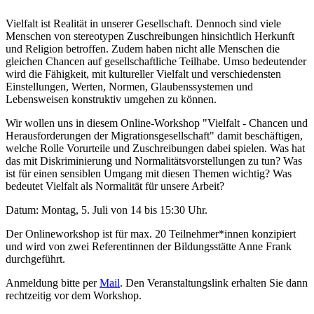
Vielfalt ist Realität in unserer Gesellschaft. Dennoch sind viele
Menschen von stereotypen Zuschreibungen hinsichtlich Herkunft
und Religion betroffen. Zudem haben nicht alle Menschen die
gleichen Chancen auf gesellschaftliche Teilhabe. Umso bedeutender
wird die Fähigkeit, mit kultureller Vielfalt und verschiedensten
Einstellungen, Werten, Normen, Glaubenssystemen und
Lebensweisen konstruktiv umgehen zu können.
Wir wollen uns in diesem Online-Workshop "Vielfalt - Chancen und
Herausforderungen der Migrationsgesellschaft" damit beschäftigen,
welche Rolle Vorurteile und Zuschreibungen dabei spielen. Was hat
das mit Diskriminierung und Normalitätsvorstellungen zu tun? Was
ist für einen sensiblen Umgang mit diesen Themen wichtig? Was
bedeutet Vielfalt als Normalität für unsere Arbeit?
Datum: Montag, 5. Juli von 14 bis 15:30 Uhr.
Der Onlineworkshop ist für max. 20 Teilnehmer*innen konzipiert
und wird von zwei Referentinnen der Bildungsstätte Anne Frank
durchgeführt.
Anmeldung bitte per
Mail
. Den Veranstaltungslink erhalten Sie dann
rechtzeitig vor dem Workshop.