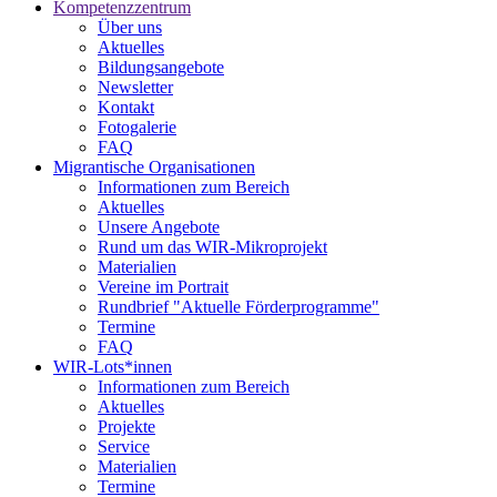
Kompetenzzentrum
Über uns
Aktuelles
Bildungsangebote
Newsletter
Kontakt
Fotogalerie
FAQ
Migrantische Organisationen
Informationen zum Bereich
Aktuelles
Unsere Angebote
Rund um das WIR-Mikroprojekt
Materialien
Vereine im Portrait
Rundbrief "Aktuelle Förderprogramme"
Termine
FAQ
WIR-Lots*innen
Informationen zum Bereich
Aktuelles
Projekte
Service
Materialien
Termine