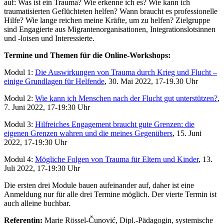
auf: Was ist ein Trauma? Wie erkenne ich es? Wie kann ich
traumatisierten Geflüchteten helfen? Wann braucht es professionelle
Hilfe? Wie lange reichen meine Kräfte, um zu helfen? Zielgruppe
sind Engagierte aus Migrantenorganisationen, Integrationslotsinnen
und -lotsen und Interessierte.
Termine und Themen für die Online-Workshops:
Modul 1:
Die Auswirkungen von Trauma durch Krieg und Flucht –
einige Grundlagen für Helfende
, 30. Mai 2022, 17-19.30 Uhr
Modul 2:
Wie kann ich Menschen nach der Flucht gut unterstützen?
,
7. Juni 2022, 17-19:30 Uhr
Modul 3:
Hilfreiches Engagement braucht gute Grenzen: die
eigenen Grenzen wahren und die meines Gegenübers
, 15. Juni
2022, 17-19:30 Uhr
Modul 4:
Mögliche Folgen von Trauma für Eltern und Kinder
, 13.
Juli 2022, 17-19:30 Uhr
Die ersten drei Module bauen aufeinander auf, daher ist eine
Anmeldung nur für alle drei Termine möglich. Der vierte Termin ist
auch alleine buchbar.
Referentin:
Marie Rössel-Čunović, Dipl.-Pädagogin, systemische