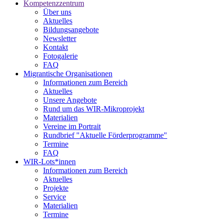
Kompetenzzentrum
Über uns
Aktuelles
Bildungsangebote
Newsletter
Kontakt
Fotogalerie
FAQ
Migrantische Organisationen
Informationen zum Bereich
Aktuelles
Unsere Angebote
Rund um das WIR-Mikroprojekt
Materialien
Vereine im Portrait
Rundbrief "Aktuelle Förderprogramme"
Termine
FAQ
WIR-Lots*innen
Informationen zum Bereich
Aktuelles
Projekte
Service
Materialien
Termine