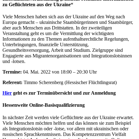
zu Geflüchteten aus der Ukraine“
Viele Menschen haben sich aus der Ukraine auf den Weg nach
Europa gemacht – ukrainische Staatsbürgerinnen und Staatsbürger,
aber auch Menschen aus Drittstatten. In der zweiteiligen
Veranstaltung geht es um die Vermittlung der wichtigsten
Informationen zu den Themen aufenthaltsrechtliche Regelungen,
Unterbringungen, finanzielle Unterstützung,
Gesundheitsversorgung, Arbeit und Studium. Zielgruppe sind
Engagierte aus Migrantenorganisationen und Integrationslotsinnen
und -lotsen.
Termine:
04. Mai. 2022 von 18:00 – 20:30 Uhr
Referent:
Timmo Scherenberg (Hessischer Flüchtlingsrat)
Hier
geht es zur Terminübersicht und zur Anmeldung
Hessenweite Online-Basisqualifizierung
In nächster Zeit werden viele Geflüchtete aus der Ukraine erwartet.
Viele Menschen möchten helfen und das können sie zum Beispiel
als Integrationslotsin oder -lotse, vor allem mit ukrainischen oder
russischen Sprachkenntnissen. Das Kompetenzzentrum Vielfalt