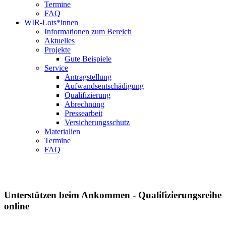
Termine
FAQ
WIR-Lots*innen
Informationen zum Bereich
Aktuelles
Projekte
Gute Beispiele
Service
Antragstellung
Aufwandsentschädigung
Qualifizierung
Abrechnung
Pressearbeit
Versicherungsschutz
Materialien
Termine
FAQ
Kompetenzzentrum
Vielfalt Hessen
Unterstützen beim Ankommen - Qualifizierungsreihe
online