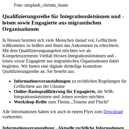
Foto: unsplash_christin_hume
Qualifizierungsreihe für Integrationslotsinnen und -
lotsen sowie Engagierte aus migrantischen
Organisationen
In Hessen bereiten sich viele Menschen darauf vor, Geflüchtete
willkommen zu heißen und ihnen das Ankommen zu erleichtern.
Mit dem Qualifizierungsangebot möchten wir als
Kompetenzzentrum Vielfalt Hessen Integrationslotsinnen und -
lotsen sowie Engagierte aus migrantischen Organisationen dabei
begleiten. Wir bieten eine digitale dreiteilige kostenlose
Qualifizierungsreihe an. Sie besteht aus:
Informationsveranstaltungen
zu rechtlichen Regelungen für
Geflüchtete aus der Ukraine
Online-Basisqualifizierung für Engagierte,
die WIR-
Integrationslotsinnen und -lotsen werden möchten
Workshop-Reihe
zum Thema „Trauma und Flucht“
Alle Informationen haben wir auch in einem Flyer zum
Download
vorbereitet.
Informationsveranstaltung „Aktuelle rechtliche Informationen